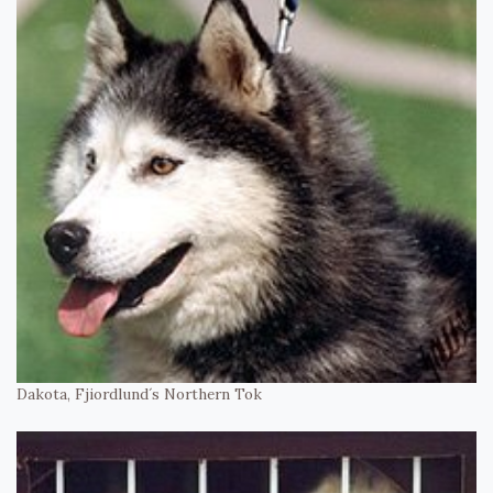
Dakota, Fjiordlund´s Northern Tok