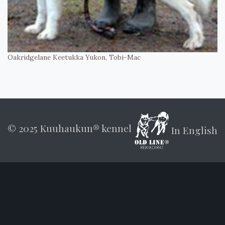
Oakridgelane Keetukka Yukon, Tobi-Mac
© 2025 Kuuhaukun® kennel
In English