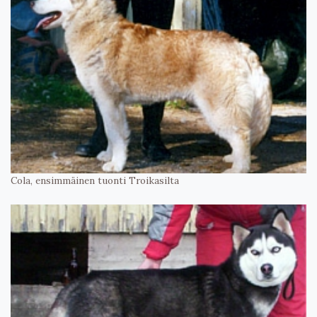
Cola, ensimmäinen tuonti Troikasilta