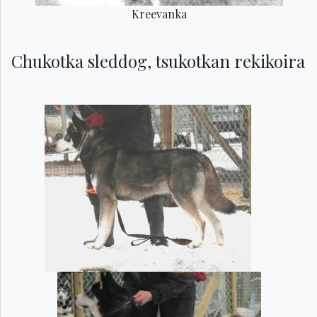
Kreevanka
Chukotka sleddog, tsukotkan rekikoira