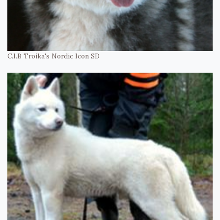
C.I.B Troika's Nordic Icon SD