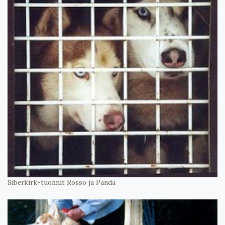
Siberkirk-tuonnit Rosso ja Panda