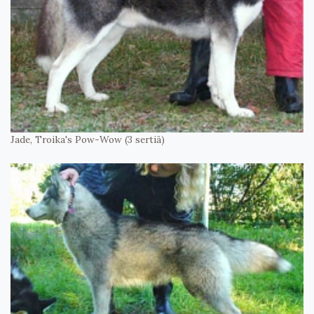
Jade, Troika's Pow-Wow (3 sertiä)